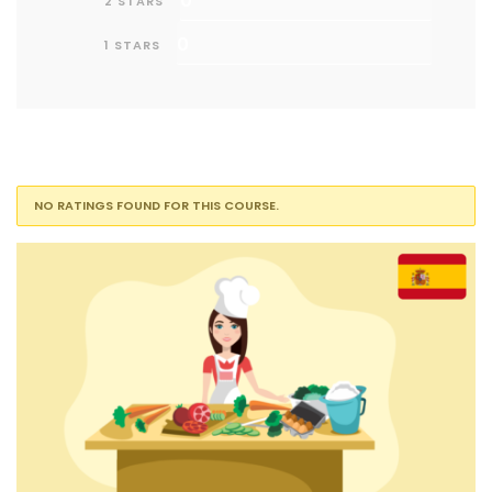
0
2 STARS
0
1 STARS
NO RATINGS FOUND FOR THIS COURSE.