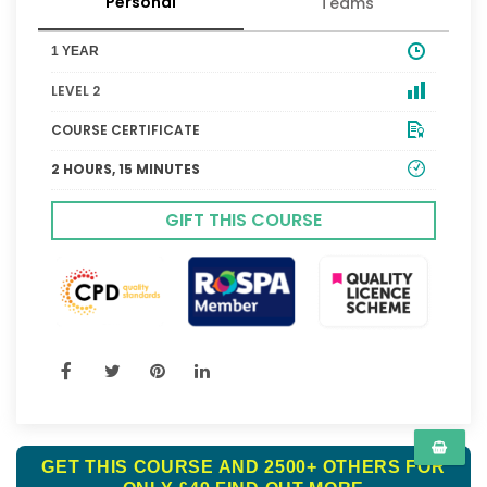
Personal
Teams
1 YEAR
LEVEL 2
COURSE CERTIFICATE
2 HOURS, 15 MINUTES
GIFT THIS COURSE
GET THIS COURSE AND 2500+ OTHERS FOR