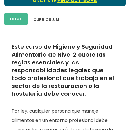
ONLY £49
FIND OUT MORE
HOME
CURRICULUM
Este curso de Higiene y Seguridad
Alimentaria de Nivel 2 cubre las
reglas esenciales y las
responsabilidades legales que
todo profesional que trabaja en el
sector de la restauración o la
hostelería debe conocer.
Por ley, cualquier persona que maneje
alimentos en un entorno profesional debe
conocer las mejores prácticas de higiene de